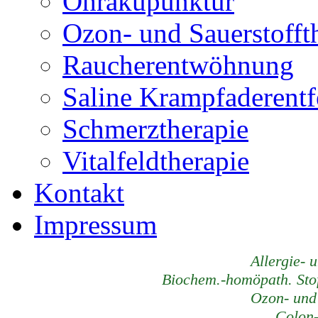
Ohrakupunktur
Ozon- und Sauerstofft
Raucherentwöhnung
Saline Krampfaderent
Schmerztherapie
Vitalfeldtherapie
Kontakt
Impressum
Allergie- 
Biochem.-homöpath. Stof
Ozon- und 
Colon