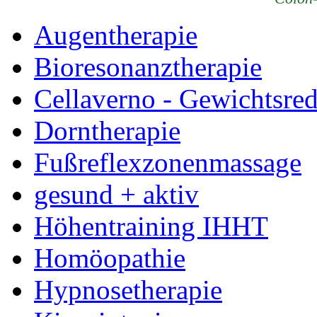
Augentherapie
Bioresonanztherapie
Cellaverno - Gewichtsre
Dorntherapie
Fußreflexzonenmassage
gesund + aktiv
Höhentraining IHHT
Homöopathie
Hypnosetherapie