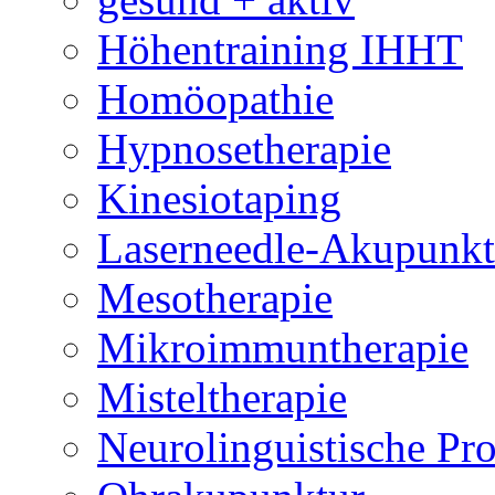
Höhentraining IHHT
Homöopathie
Hypnosetherapie
Kinesiotaping
Laserneedle-Akupunkt
Mesotherapie
Mikroimmuntherapie
Misteltherapie
Neurolinguistische P