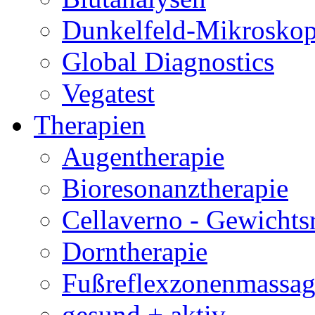
Dunkelfeld-Mikroskop
Global Diagnostics
Vegatest
Therapien
Augentherapie
Bioresonanztherapie
Cellaverno - Gewichts
Dorntherapie
Fußreflexzonenmassag
gesund + aktiv