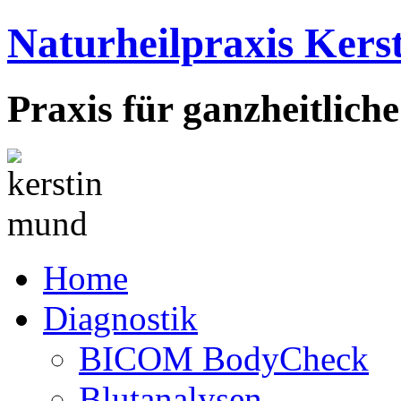
Naturheilpraxis Ker
Praxis für ganzheitlich
Home
Diagnostik
BICOM BodyCheck
Blutanalysen