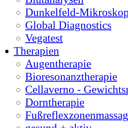
Dunkelfeld-Mikroskop
Global Diagnostics
Vegatest
Therapien
Augentherapie
Bioresonanztherapie
Cellaverno - Gewichts
Dorntherapie
Fußreflexzonenmassag
gesund + aktiv