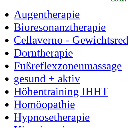
Augentherapie
Bioresonanztherapie
Cellaverno - Gewichtsre
Dorntherapie
Fußreflexzonenmassage
gesund + aktiv
Höhentraining IHHT
Homöopathie
Hypnosetherapie