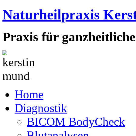
Naturheilpraxis Ker
Praxis für ganzheitlich
Home
Diagnostik
BICOM BodyCheck
Blutanalysen