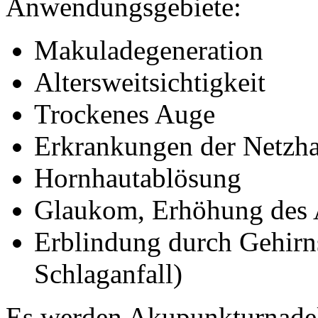
Anwendungsgebiete:
Makuladegeneration
Altersweitsichtigkeit
Trockenes Auge
Erkrankungen der Netzh
Hornhautablösung
Glaukom, Erhöhung des 
Erblindung durch Gehirn
Schlaganfall)
Es werden Akupunkturnadeln