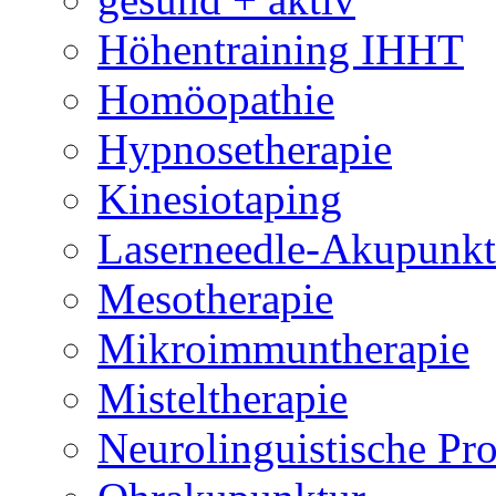
Höhentraining IHHT
Homöopathie
Hypnosetherapie
Kinesiotaping
Laserneedle-Akupunkt
Mesotherapie
Mikroimmuntherapie
Misteltherapie
Neurolinguistische P