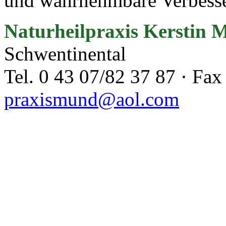
und wahrnehmbare Verbesser
Naturheilpraxis Kerstin
Schwentinental
Tel. 0 43 07/82 37 87 · Fax
praxismund@aol.com