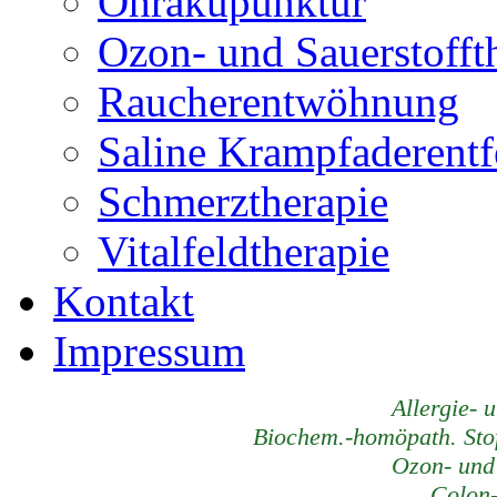
Ohrakupunktur
Ozon- und Sauerstofft
Raucherentwöhnung
Saline Krampfaderent
Schmerztherapie
Vitalfeldtherapie
Kontakt
Impressum
Allergie- 
Biochem.-homöpath. Stof
Ozon- und 
Colon